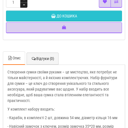
ДО КОШИКА
Опис
Відгуки (0)
Створення сумки своїми руками – це мистецтво, яке потребує не
тільки майстерності, а й якісних комплектуючих. Набір фурнітури
для сумки – це ключ до створення унікального та стильного
аксесуара, який радуватиме вас щодня. У набір входить все
необхідне, щоб ваша сумка стала втіленням елегантності та
практичності.
У комплект набору входить:
- Карабін, в комплекті 2 шт, довжина 54 мм, діаметр кільця 16 мм
- Навісний замочок з ключем, розмір замочка 35*20 мм, розмір