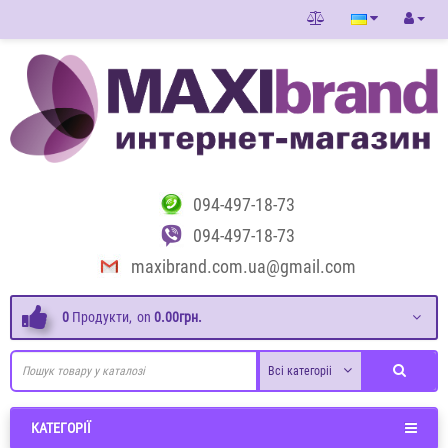
094-497-18-73
094-497-18-73
maxibrand.com.ua@gmail.com
0
Продукти,
on
0.00грн.
Всі категоріі
КАТЕГОРІЇ