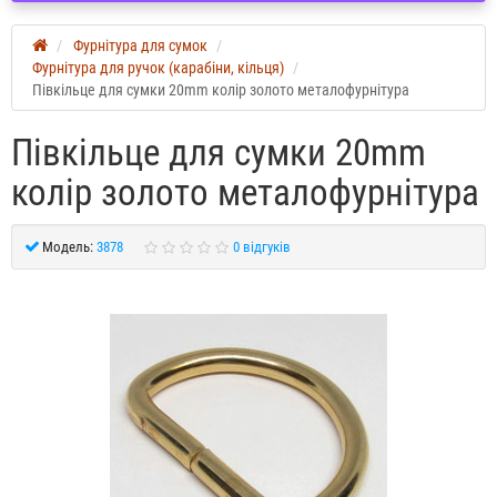
Фурнітура для сумок
Фурнітура для ручок (карабіни, кільця)
Півкільце для сумки 20mm колір золото металофурнітура
Півкільце для сумки 20mm
колір золото металофурнітура
Модель:
3878
0 відгуків