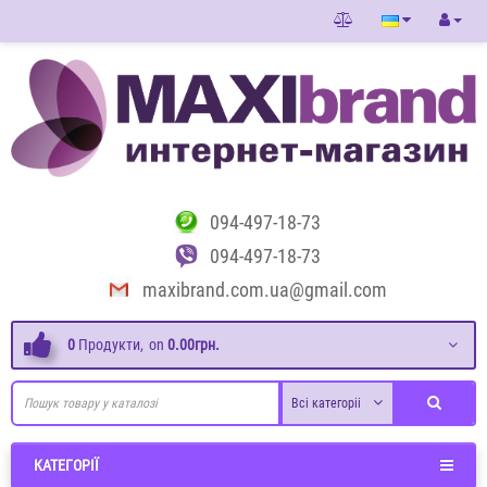
094-497-18-73
094-497-18-73
maxibrand.com.ua@gmail.com
0
Продукти,
on
0.00грн.
Всі категоріі
КАТЕГОРІЇ