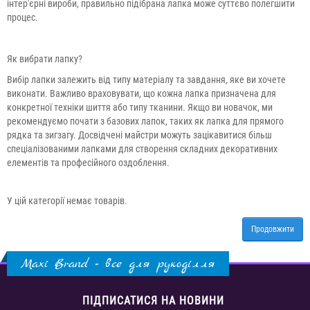
інтер'єрні вироби, правильно підібрана лапка може суттєво полегшити
процес.
Як вибрати лапку?
Вибір лапки залежить від типу матеріалу та завдання, яке ви хочете
виконати. Важливо враховувати, що кожна лапка призначена для
конкретної техніки шиття або типу тканини. Якщо ви новачок, ми
рекомендуємо почати з базових лапок, таких як лапка для прямого
рядка та зигзагу. Досвідчені майстри можуть зацікавитися більш
спеціалізованими лапками для створення складних декоративних
елементів та професійного оздоблення.
У цій категорії немає товарів.
Продовжити
Maxi Brand - все для рукоділля
ПІДПИСАТИСЯ НА НОВИНИ