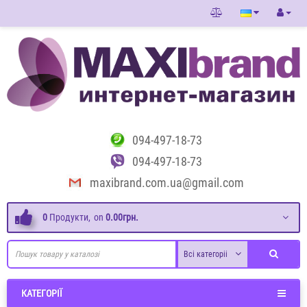
094-497-18-73
094-497-18-73
maxibrand.com.ua@gmail.com
0
Продукти,
on
0.00грн.
Всі категоріі
КАТЕГОРІЇ