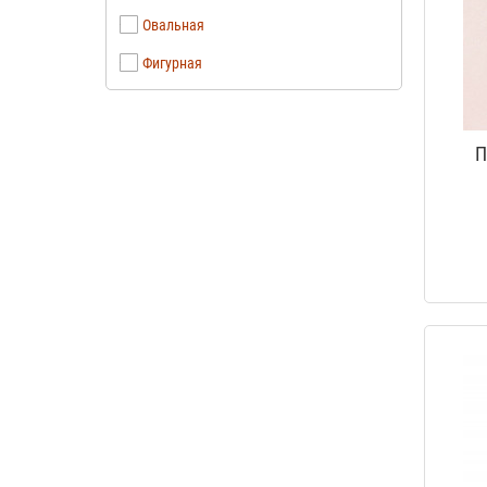
Овальная
Фигурная
П