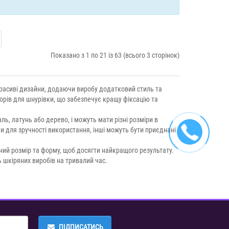
Показано з 1 по 21 із 63 (всього 3 сторінок)
красиві дизайни, додаючи виробу додатковий стиль та
рів для шнурівки, що забезпечує кращу фіксацію та
ль, латунь або дерево, і можуть мати різні розміри в
и для зручності використання, інші можуть бути приєднані
ний розмір та форму, щоб досягти найкращого результату.
 шкіряних виробів на тривалий час.
ПІДПИСАТИСЬ