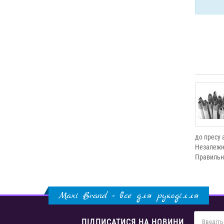
до пресу 
Незалежно
Правильне
Maxi Brand - все для рукоділля
ПІДПИСАТИСЯ НА НОВИНИ