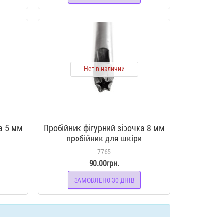
Нет в наличии
а 5 мм
Пробійник фігурний зірочка 8 мм
и
пробійник для шкіри
7765
90.00грн.
ЗАМОВЛЕНО 30 ДНІВ