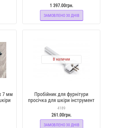
1 397.00грн.
ЗАМОВЛЕНО 30 ДНІВ
В наличии
х 7 мм
Пробійник для фурнітури
шкіри
просічка для шкіри інструмент
для рукоділля
4189
261.00грн.
ЗАМОВЛЕНО 30 ДНІВ