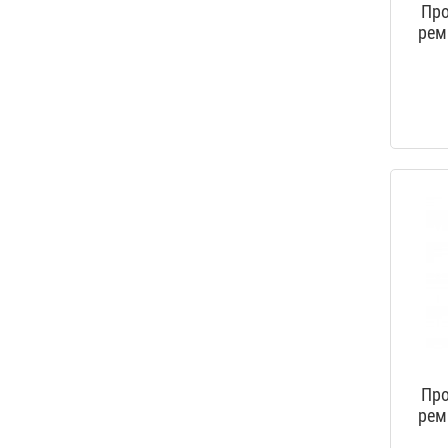
Про
рем
Про
рем