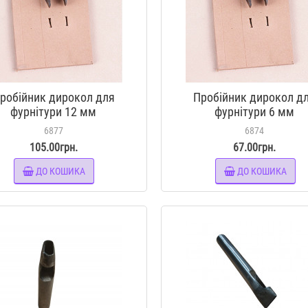
робійник дирокол для
Пробійник дирокол д
фурнітури 12 мм
фурнітури 6 мм
6877
6874
105.00грн.
67.00грн.
ДО КОШИКА
ДО КОШИКА