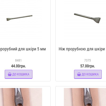
прорубний для шкіри 5 мм
Ніж прорубною для шкіри
8481
7375
44.00грн.
57.00грн.
ДО КОШИКА
ДО КОШИКА