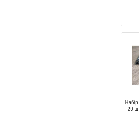
Набір
20 ш