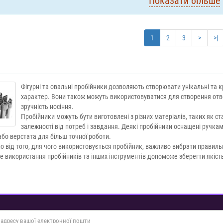
Показати більше
1
2
3
>
>|
Фігурні та овальні пробійники дозволяють створювати унікальні та 
характер. Вони також можуть використовуватися для створення отво
зручність носіння.
Пробійники можуть бути виготовлені з різних матеріалів, таких як ста
залежності від потреб і завдання. Деякі пробійники оснащені ручкам
або верстата для більш точної роботи.
 від того, для чого використовується пробійник, важливо вибрати правиль
 використання пробійників та інших інструментів допоможе зберегти якість