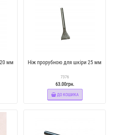
 20 мм
Ніж прорубною для шкіри 25 мм
7376
63.00грн.
ДО КОШИКА