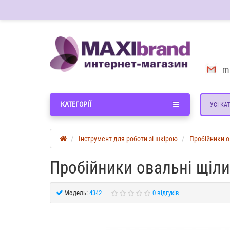
m
КАТЕГОРІЇ
УСІ КАТ
Інструмент для роботи зі шкірою
Пробійники ов
Пробійники овальні щіли
Модель:
4342
0 відгуків