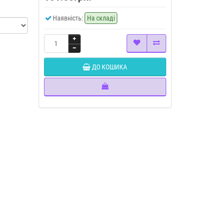
Наявність:
На складі
ДО КОШИКА