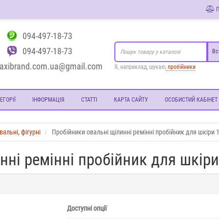
П
094-497-18-73
094-497-18-73
Вс
axibrand.com.ua@gmail.com
Я, наприклад, шукаю,
пробійники
ЕГОРІЇ
ІНФОРМАЦІЯ
СТАТТІ
КАРТА САЙТУ
ОСОБИСТИЙ КАБІНЕТ
альні, фігурні
Пробійники овальні щілинні ремінні пробійник для шкіри 
нні ремінні пробійник для шкір
Доступні опції