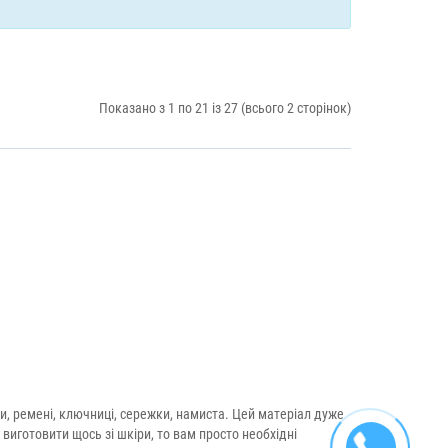
Показано з 1 по 21 із 27 (всього 2 сторінок)
и, ремені, ключниці, сережки, намиста. Цей матеріал дуже
виготовити щось зі шкіри, то вам просто необхідні