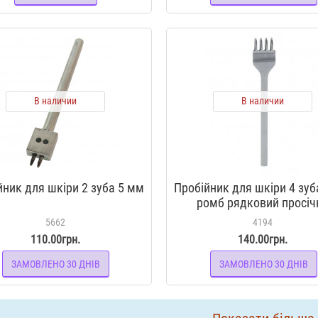
В наличии
В наличии
йник для шкіри 2 зуба 5 мм
Пробійник для шкіри 4 зуб
ромб рядковий просіч
вилковая інструмент для
5662
4194
110.00грн.
140.00грн.
ЗАМОВЛЕНО 30 ДНІВ
ЗАМОВЛЕНО 30 ДНІВ