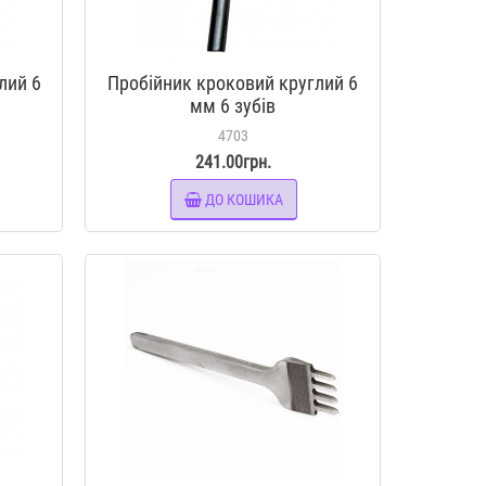
лий 6
Пробійник кроковий круглий 6
мм 6 зубів
4703
241.00грн.
ДО КОШИКА