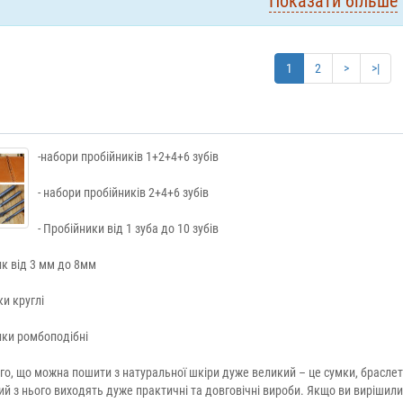
Показати більше
1
2
>
>|
-набори пробійників 1+2+4+6 зубів
- набори пробійників 2+4+6 зубів
- Пробійники від 1 зуба до 10 зубів
ик від 3 мм до 8мм
ки круглі
ики ромбоподібні
го, що можна пошити з натуральної шкіри дуже великий – це сумки, браслет
й з нього виходять дуже практичні та довговічні вироби. Якщо ви вирішили 