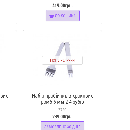
419.00грн.
ДО КОШИКА
Нет в наличии
ових
Набір пробійників крокових
в
ромб 5 мм 2 4 зубів
7750
239.00грн.
ЗАМОВЛЕНО 30 ДНІВ