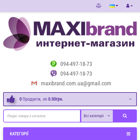
094-497-18-73
094-497-18-73
maxibrand.com.ua@gmail.com
0
Продукти,
on
0.00грн.
Всі категоріі
КАТЕГОРІЇ