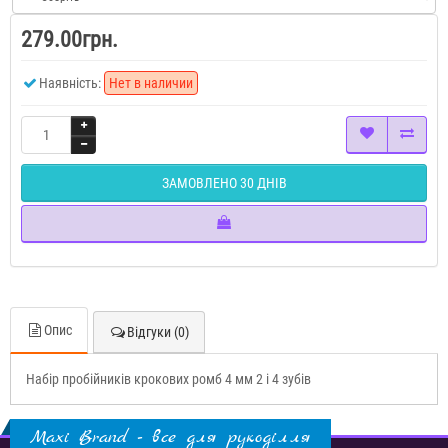
279.00грн.
Наявність:
Нет в наличии
ЗАМОВЛЕНО 30 ДНІВ
Опис
Відгуки (0)
Набір пробійників крокових ромб 4 мм 2 і 4 зубів
Maxi Brand - все для рукоділля