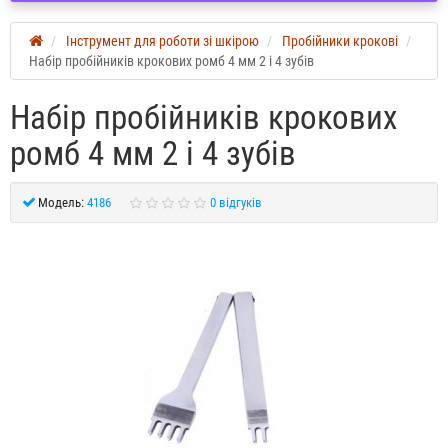
Інструмент для роботи зі шкірою
Пробійники крокові
Набір пробійників крокових ромб 4 мм 2 і 4 зубів
Набір пробійників крокових
ромб 4 мм 2 і 4 зубів
Модель:
4186
0 відгуків