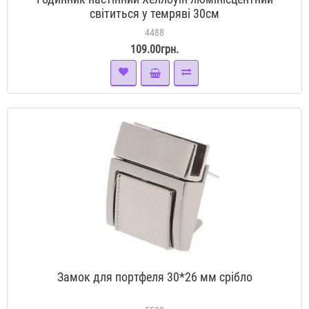
світиться у темряві 30см
4488
109.00грн.
Замок для портфеля 30*26 мм срібло