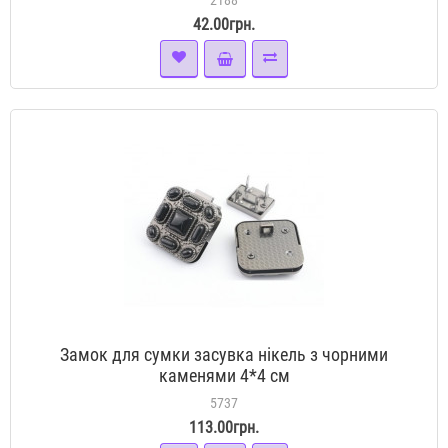
2188
42.00грн.
Замок для сумки засувка нікель з чорними
каменями 4*4 см
5737
113.00грн.