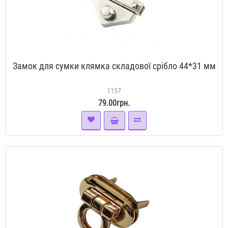
Замок для сумки клямка складової срібло 44*31 мм
1157
79.00грн.