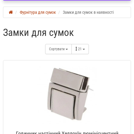
Фурнітура для сумок
Замки для сумок в наявності
Замки для сумок
Сортувати
21
Годинник настінний Хеллоуїн люмінісцентний