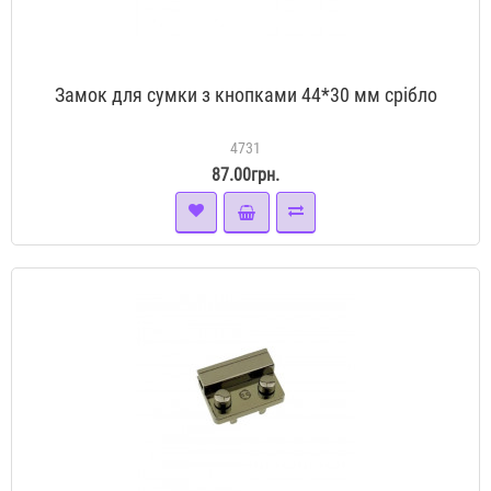
Замок для сумки з кнопками 44*30 мм срібло
4731
87.00грн.