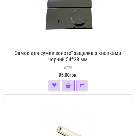
Замок для сумки золотої защелка з кнопками
чорний 54*38 мм
4725
95.00грн.