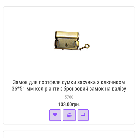
Замок для портфеля сумки засувка з ключиком
36*51 мм колір антик бронзовий замок на валізу
5760
133.00грн.