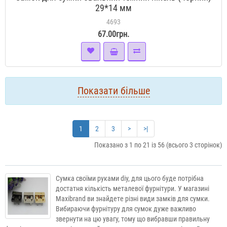
29*14 мм
4693
67.00грн.
Показати більше
1
2
3
>
>|
Показано з 1 по 21 із 56 (всього 3 сторінок)
Сумка своїми руками diy, для цього буде потрібна
достатня кількість металевої фурнітури. У магазині
Maxibrand ви знайдете різні види замків для сумки.
Вибираючи фурнітуру для сумок дуже важливо
звернути на цю увагу, тому що вибравши правильну