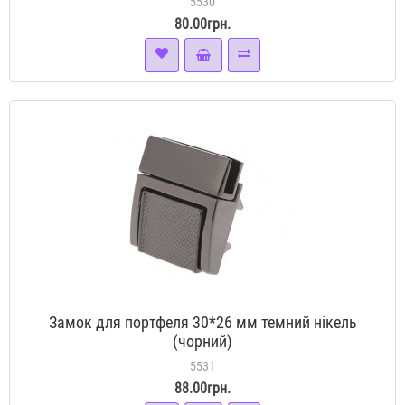
5530
80.00грн.
Замок для портфеля 30*26 мм темний нікель
(чорний)
5531
88.00грн.