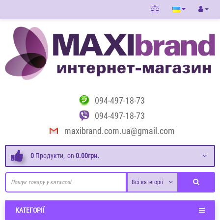
094-497-18-73
094-497-18-73
maxibrand.com.ua@gmail.com
0
Продукти,
on
0.00грн.
Всі категоріі
КАТЕГОРІЇ