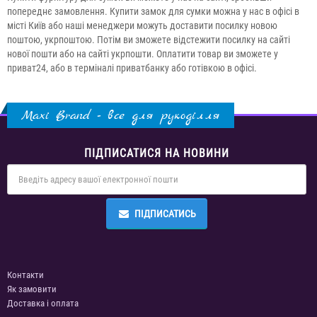
попереднє замовлення. Купити замок для сумки можна у нас в офісі в
місті Київ або наші менеджери можуть доставити посилку новою
поштою, укрпоштою. Потім ви зможете відстежити посилку на сайті
нової пошти або на сайті укрпошти. Оплатити товар ви зможете у
приват24, або в терміналі приватбанку або готівкою в офісі.
Maxi Brand - все для рукоділля
ПІДПИСАТИСЯ НА НОВИНИ
ПІДПИСАТИСЬ
Контакти
Як замовити
Доставка і оплата