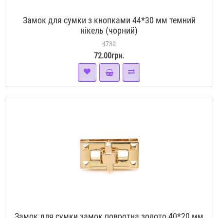
Замок для сумки з кнопками 44*30 мм темний
нікель (чорний)
4730
72.00грн.
Замок для сумки замок повротна золото 40*20 мм