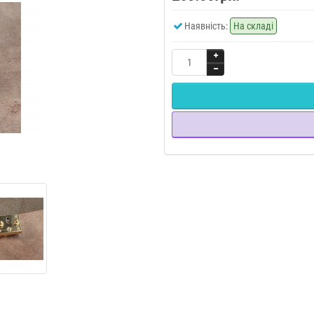
Наявність:
На складі