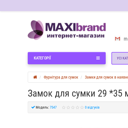
m
КАТЕГОРІЇ
УСІ КАТ
Фурнітура для сумок
Замки для сумок в наявн
Замок для сумки 29 *35 
Модель:
7547
0 відгуків