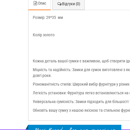
Опис
Відгуки (0)
Розмір: 29*35 мм
Колір золото
Кожна деталь вашої сумки є важливою, щоб створити ід
Міцність та надійність: Замки для сумок виготовлені з я
довгі роки.
Різноманітність стилів: Широкий вибір фурнітури у різн
Легкість установки: Фурнітура легко встановлюється на с
Універсальна сумісність: Замки підходить для більшості
Обновіть вашу сумку з нашою якісною та стильною фурні