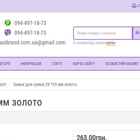
П
094-497-18-73
094-497-18-73
Вс
axibrand.com.ua@gmail.com
Я, наприклад, шукаю,
нитки
ЕГОРІЇ
ІНФОРМАЦІЯ
СТАТТІ
КАРТА САЙТУ
ОСОБИСТИЙ КАБІНЕТ
ості
Замок для сумки 29 *35 мм золото
мм золото
263.00грн.