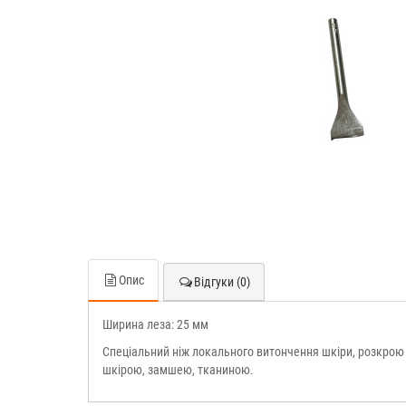
Опис
Відгуки (0)
Ширина леза: 25 мм
Спеціальний ніж локального витончення шкіри, розкрою 
шкірою, замшею, тканиною.