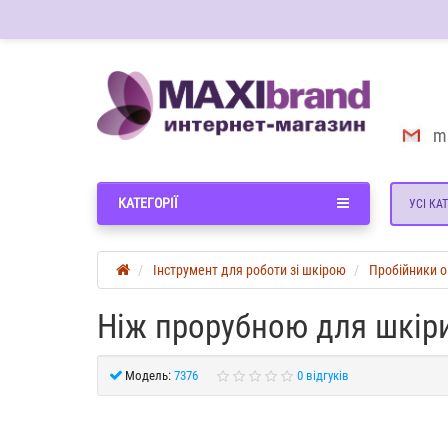
m
КАТЕГОРІЇ
УСІ КАТ
Інструмент для роботи зі шкірою
Пробійники ов
Ніж прорубною для шкір
Модель:
7376
0 відгуків