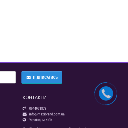
ПІДПИСАТИСЬ
КОНТАКТИ
0944971873
info@maxibrand.com.ua
Україна, м.Київ