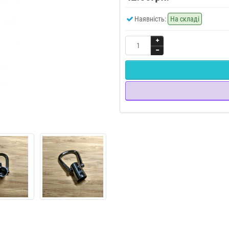
Наявність:
На складі