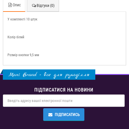
Опис
Відгуки (0)
У комплекті 10 штук
Колір білий
Розмір кнопки 9,5 мм
Maxi Brand - все для рукоділля
ПІДПИСАТИСЯ НА НОВИНИ
ПІДПИСАТИСЬ