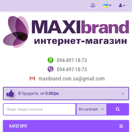
094-497-18-73
094-497-18-73
maxibrand.com.ua@gmail.com
0
Продукти,
on
0.00грн.
Всі категоріі
КАТЕГОРІЇ