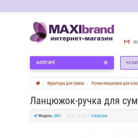
m
КАТЕГОРІЇ
УСІ КАТ
Фурнітура для сумок
Ручки-ланцюжки для кла
Ланцюжок-ручка для сумк
Модель:
4841
0 відгуків