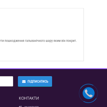
ути пошкодження гальванічного шару яким він покрит.
ПІДПИСАТИСЬ
КОНТАКТИ