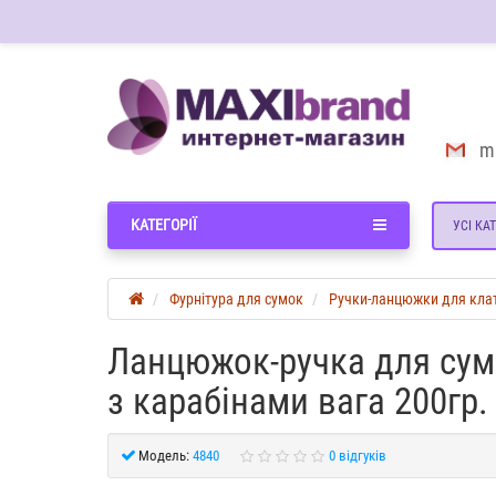
m
КАТЕГОРІЇ
УСІ КАТ
Фурнітура для сумок
Ручки-ланцюжки для кла
Ланцюжок-ручка для сум
з карабінами вага 200гр.
Модель:
4840
0 відгуків