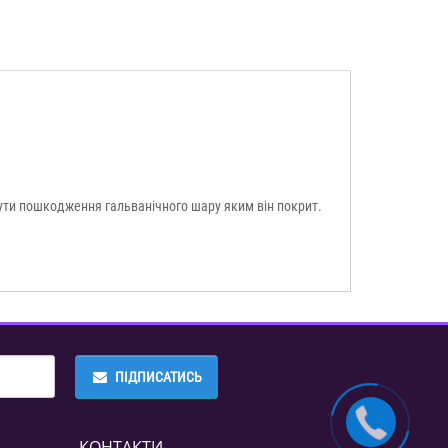
ути пошкодження гальванічного шару яким він покрит.
ПІДПИСАТИСЬ
КОНТАКТИ