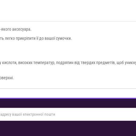
-якого аксесуара.
ть легко прикріпити її до вашої сумочки.
кислоти, високих температур, подряпин від твердих предметів, щоб уникн
оверхні.