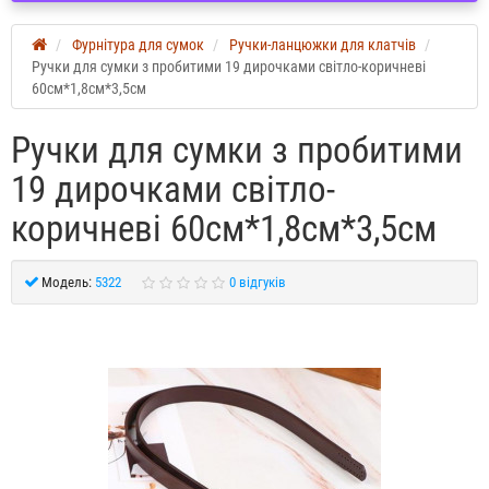
Фурнітура для сумок
Ручки-ланцюжки для клатчів
Ручки для сумки з пробитими 19 дирочками світло-коричневі
60см*1,8см*3,5см
Ручки для сумки з пробитими
19 дирочками світло-
коричневі 60см*1,8см*3,5см
Модель:
5322
0 відгуків