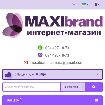
094-497-18-73
094-497-18-73
maxibrand.com.ua@gmail.com
0
Продукти,
on
0.00грн.
Всі категоріі
КАТЕГОРІЇ