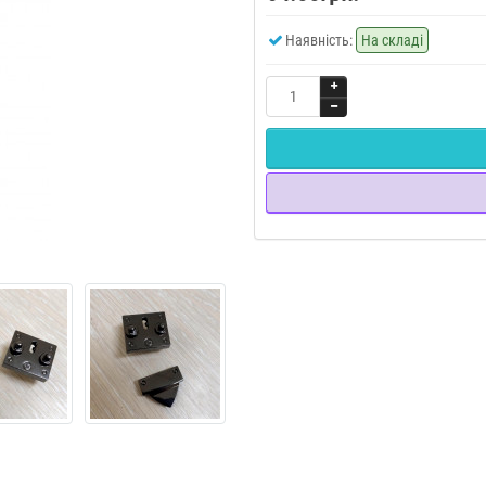
Наявність:
На складі