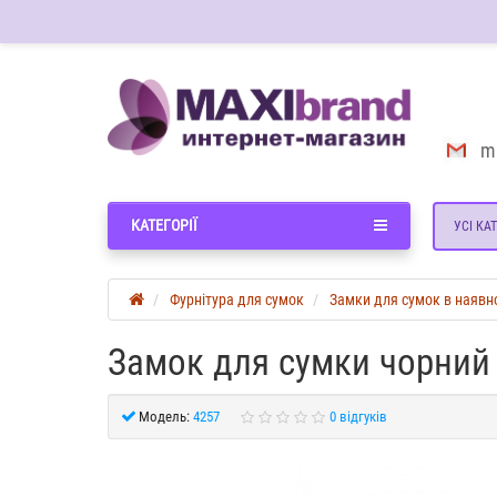
m
КАТЕГОРІЇ
УСІ КАТ
Фурнітура для сумок
Замки для сумок в наявн
Замок для сумки чорний 
Модель:
4257
0 відгуків