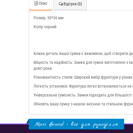
Опис
Відгуки (0)
Розмір: 30*36 мм
Колір чорний
Кожна деталь вашої сумки є важливою, щоб створити ід
Міцність та надійність: Замки для сумок виготовлені з я
довгі роки.
Різноманітність стилів: Широкий вибір фурнітури у різн
Легкість установки: Фурнітура легко встановлюється на с
Універсальна сумісність: Замки підходить для більшості
Обновіть вашу сумку з нашою якісною та стильною фурні
Maxi Brand - все для рукоділля