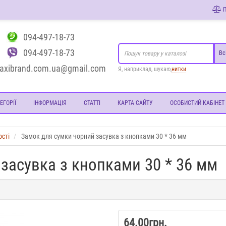
П
094-497-18-73
094-497-18-73
Вс
axibrand.com.ua@gmail.com
Я, наприклад, шукаю,
нитки
ЕГОРІЇ
ІНФОРМАЦІЯ
СТАТТІ
КАРТА САЙТУ
ОСОБИСТИЙ КАБІНЕТ
ості
Замок для сумки чорний засувка з кнопками 30 * 36 мм
засувка з кнопками 30 * 36 мм
64.00грн.