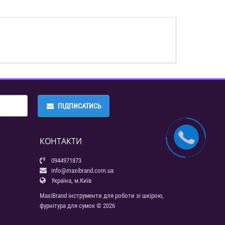
ПІДПИСАТИСЬ
КОНТАКТИ
0944971873
info@maxibrand.com.ua
Україна, м.Київ
MaxiBrand інструменти для роботи зі шкірою,
фурнітура для сумок © 2026