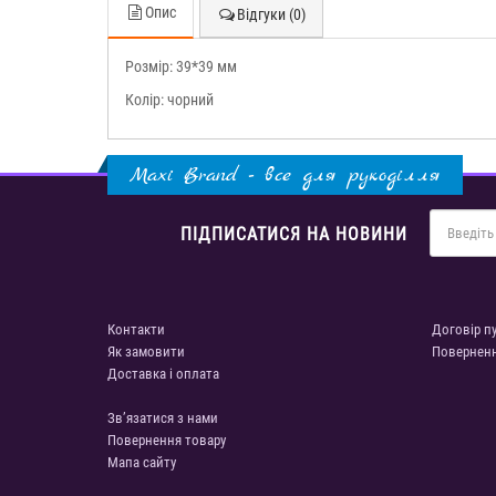
Опис
Відгуки (0)
Розмір: 39*39 мм
Колір: чорний
Maxi Brand - все для рукоділля
ПІДПИСАТИСЯ НА НОВИНИ
Контакти
Договір п
Як замовити
Повернен
Доставка і оплата
Зв’язатися з нами
Повернення товару
Мапа сайту