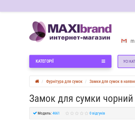
m
КАТЕГОРІЇ
УСІ КАТ
Фурнітура для сумок
Замки для сумок в наявн
Замок для сумки чорний
Модель:
4661
0 відгуків