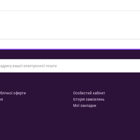
ублічної оферти
Особистий кабінет
ня
Історія замовлень
Мої закладки