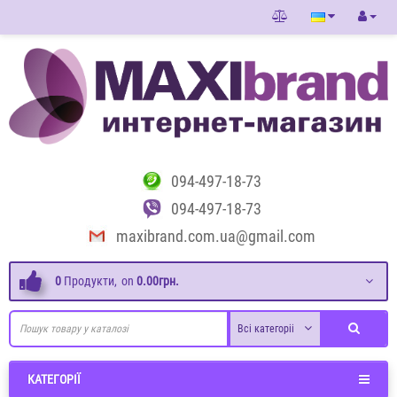
094-497-18-73
094-497-18-73
maxibrand.com.ua@gmail.com
0
Продукти,
on
0.00грн.
Всі категоріі
КАТЕГОРІЇ