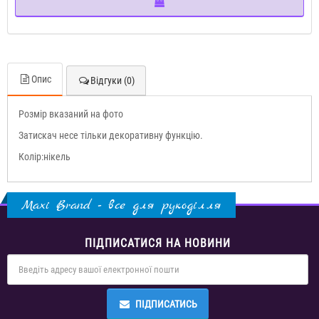
Опис
Відгуки (0)
Розмір вказаний на фото
Затискач несе тільки декоративну функцію.
Колір:нікель
Maxi Brand - все для рукоділля
ПІДПИСАТИСЯ НА НОВИНИ
ПІДПИСАТИСЬ