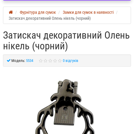
Фурнітура для сумок
Замки для сумок в наявності
Затискач декоративний Олень нікель (чорний)
Затискач декоративний Олень
нікель (чорний)
Модель:
5534
0 відгуків