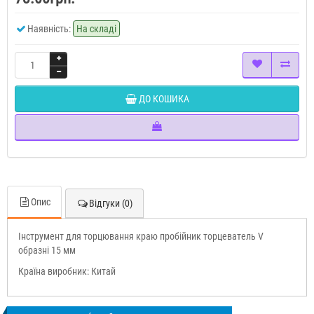
Наявність:
На складі
ДО КОШИКА
Опис
Відгуки (0)
Інструмент для торцювання краю пробійник торцеватель V
образні 15 мм
Країна виробник: Китай