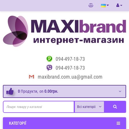
094-497-18-73
094-497-18-73
maxibrand.com.ua@gmail.com
0
Продукти,
on
0.00грн.
Всі категоріі
КАТЕГОРІЇ