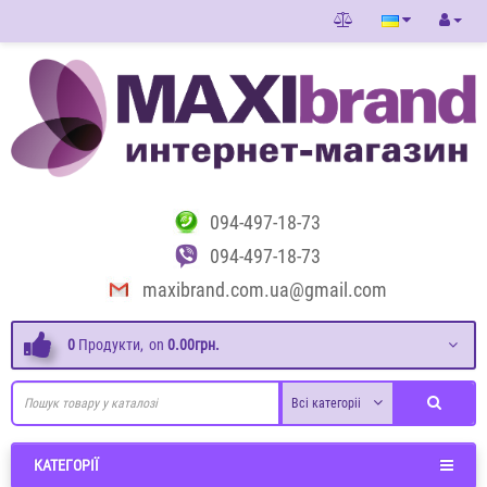
094-497-18-73
094-497-18-73
maxibrand.com.ua@gmail.com
0
Продукти,
on
0.00грн.
Всі категоріі
КАТЕГОРІЇ