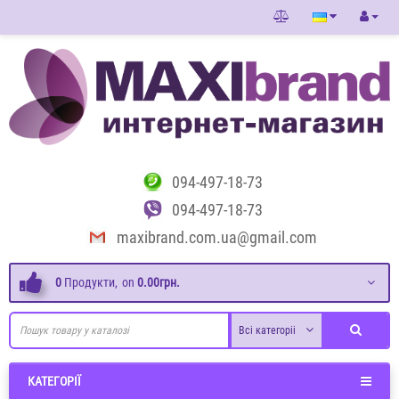
094-497-18-73
094-497-18-73
maxibrand.com.ua@gmail.com
0
Продукти,
on
0.00грн.
Всі категоріі
КАТЕГОРІЇ