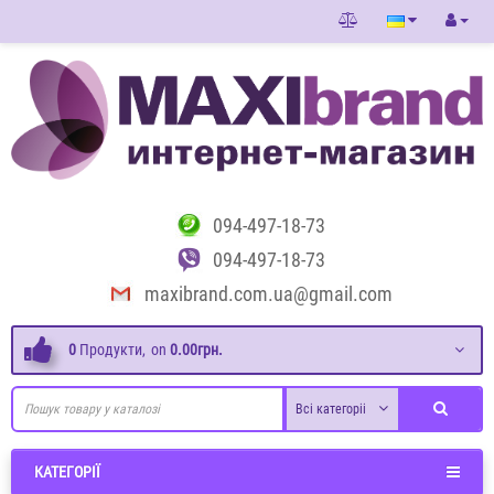
094-497-18-73
094-497-18-73
maxibrand.com.ua@gmail.com
0
Продукти,
on
0.00грн.
Всі категоріі
КАТЕГОРІЇ