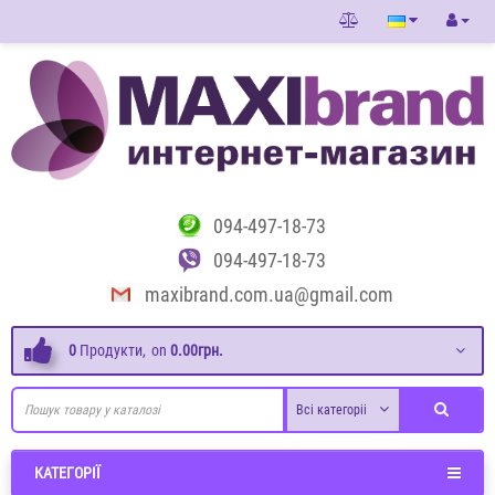
094-497-18-73
094-497-18-73
maxibrand.com.ua@gmail.com
0
Продукти,
on
0.00грн.
Всі категоріі
КАТЕГОРІЇ