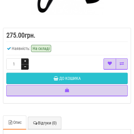
275.00грн.
Наявність:
На складі
ДО КОШИКА
Опис
Відгуки (0)