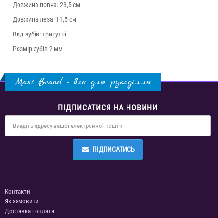
Довжина повна: 23,5 см
Довжина леза: 11,5 см
Вид зубів: трикутні
Розмір зубів 2 мм
Maxi Brand - все для рукоділля
ПІДПИСАТИСЯ НА НОВИНИ
ПІДПИСАТИСЬ
Контакти
Як замовити
Доставка і оплата