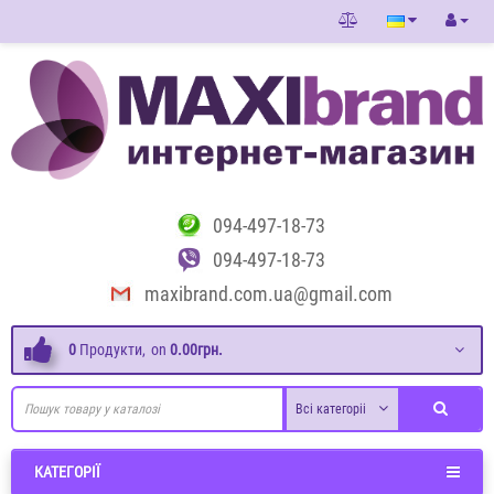
094-497-18-73
094-497-18-73
maxibrand.com.ua@gmail.com
0
Продукти,
on
0.00грн.
Всі категоріі
КАТЕГОРІЇ