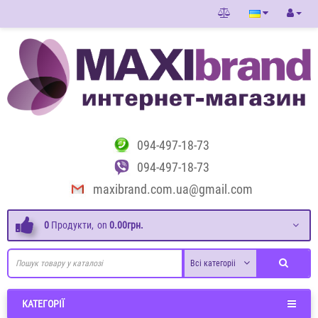
094-497-18-73
094-497-18-73
maxibrand.com.ua@gmail.com
0
Продукти,
on
0.00грн.
Всі категоріі
КАТЕГОРІЇ