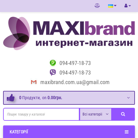
094-497-18-73
094-497-18-73
maxibrand.com.ua@gmail.com
0
Продукти,
on
0.00грн.
Всі категоріі
КАТЕГОРІЇ