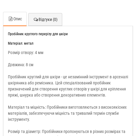
Опис
Відгуки (0)
Пробійник круглого перерізу для шкіри
Матеріал: метал
Розмір отвору: 4 мм
Довжина: 8 см
Пробійник круглий для шкіри - це незамінний інструмент в арсеналі
шкіряника або ремісника. Цей спеціалізований пробійник
призначений для створення круглих отворів у шкірі для кріплення
пряжі, шнурка або створення декоративних елементів.
Матеріал та міцність: Пробійники виготовляються з високоякісних
матеріалів, забезпечуючи міцність та тривалий термін служби
інструменту.
Розмір та діаметр: Пробійники пропонуються в різних розмірах та