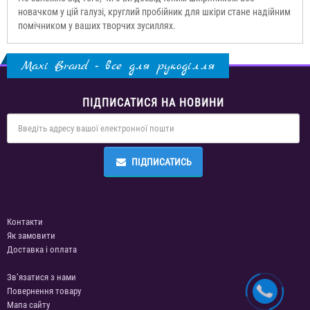
новачком у цій галузі, круглий пробійник для шкіри стане надійним
помічником у ваших творчих зусиллях.
Maxi Brand - все для рукоділля
ПІДПИСАТИСЯ НА НОВИНИ
ПІДПИСАТИСЬ
Контакти
Як замовити
Доставка і оплата
Зв’язатися з нами
Повернення товару
Мапа сайту