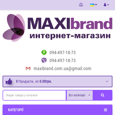
094-497-18-73
094-497-18-73
maxibrand.com.ua@gmail.com
0
Продукти,
on
0.00грн.
Всі категоріі
КАТЕГОРІЇ