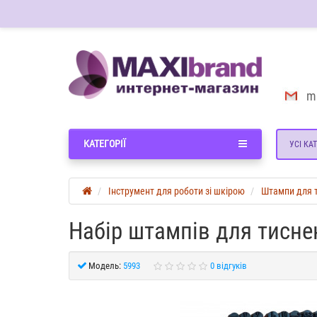
m
КАТЕГОРІЇ
УСІ КАТ
Інструмент для роботи зі шкірою
Штампи для 
Набір штампів для тисне
Модель:
5993
0 відгуків