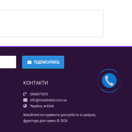
ПІДПИСАТИСЬ
КОНТАКТИ
0944971873
info@maxibrand.com.ua
Україна, м.Київ
MaxiBrand інструменти для роботи зі шкірою,
фурнітура для сумок © 2026