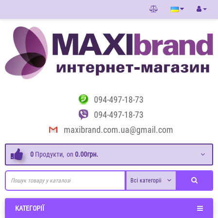
094-497-18-73
094-497-18-73
maxibrand.com.ua@gmail.com
0
Продукти,
on
0.00грн.
Всі категоріі
КАТЕГОРІЇ