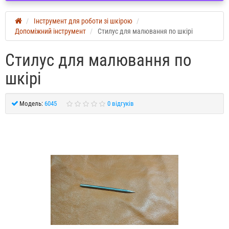
Інструмент для роботи зі шкірою
Допоміжний інструмент
Стилус для малювання по шкірі
Стилус для малювання по
шкірі
Модель:
6045
0 відгуків