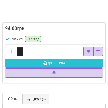
94.00грн.
Наявність:
На складі
ДО КОШИКА
Опис
Відгуки (0)