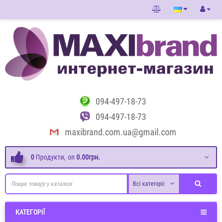
094-497-18-73
094-497-18-73
maxibrand.com.ua@gmail.com
0
Продукти,
on
0.00грн.
Всі категоріі
КАТЕГОРІЇ