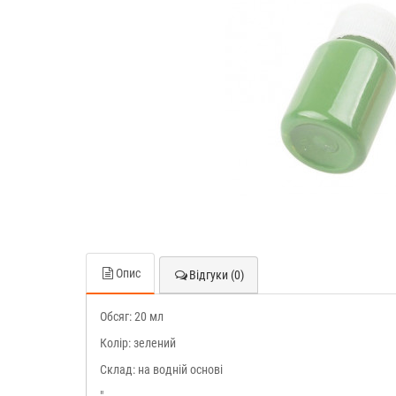
Опис
Відгуки (0)
Обсяг: 20 мл
Колір: зелений
Склад: на водній основі