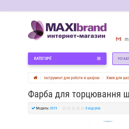
m
КАТЕГОРІЇ
УСІ КАТ
Інструмент для роботи зі шкірою
Хімія для шк
Фарба для торцювання ш
Модель:
8319
0 відгуків