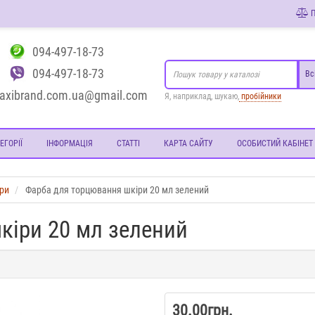
П
094-497-18-73
094-497-18-73
Вс
axibrand.com.ua@gmail.com
Я, наприклад, шукаю,
пробійники
ЕГОРІЇ
ІНФОРМАЦІЯ
СТАТТІ
КАРТА САЙТУ
ОСОБИСТИЙ КАБІНЕТ
іри
Фарба для торцювання шкіри 20 мл зелений
кіри 20 мл зелений
30.00грн.