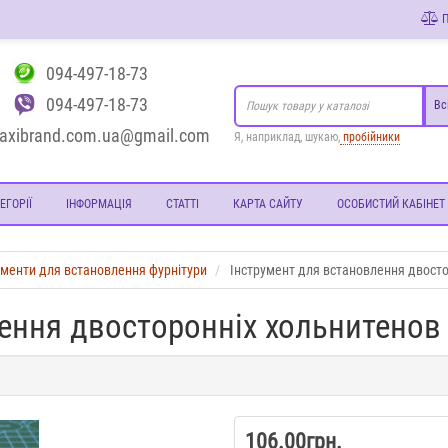
П
094-497-18-73
094-497-18-73
Вс
axibrand.com.ua@gmail.com
Я, наприклад, шукаю,
пробійники
ЕГОРІЇ
ІНФОРМАЦІЯ
СТАТТІ
КАРТА САЙТУ
ОСОБИСТИЙ КАБІНЕТ
ументи для встановлення фурнітури
Інструмент для встановлення двост
ення двосторонніх хольнитенов
106.00грн.