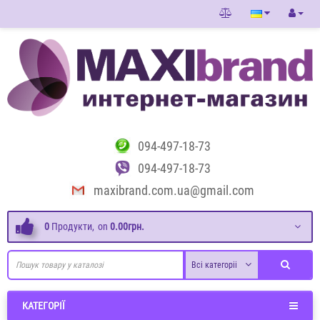
094-497-18-73
094-497-18-73
maxibrand.com.ua@gmail.com
0
Продукти,
on
0.00грн.
Всі категоріі
КАТЕГОРІЇ