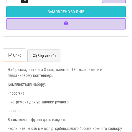
ЗАМОВЛЕНО 30 ДНІВ
Опис
Відгуки (0)
Набір складається з 3 інструментів і 180 хольнитенів в
пластиковому контейнері.
Комплектація набору:
- просічка
- інструмент для установки ручного
- основа
В комплект з фурнітурою входить:
- хольнитены 6х6 мм колір: срібло,золото,бронза кожного кольору