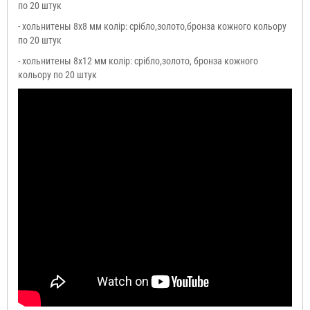
по 20 штук
- хольнитены 8х8 мм колір: срібло,золото,бронза кожного кольору
по 20 штук
- хольнитены 8х12 мм колір: срібло,золото, бронза кожного
кольору по 20 штук