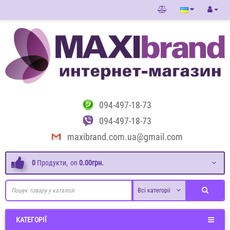
094-497-18-73
094-497-18-73
maxibrand.com.ua@gmail.com
0
Продукти,
on
0.00грн.
Всі категоріі
КАТЕГОРІЇ