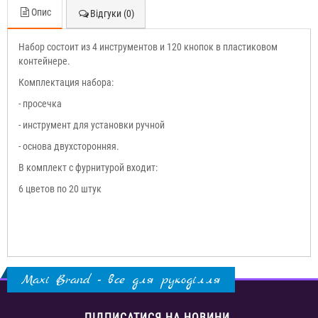
Опис
Відгуки (0)
Набор состоит из 4 инструментов и 120 кнопок в пластиковом
контейнере.
Комплектация набора:
- просечка
- инструмент для установки ручной
- основа двухсторонняя.
В комплект с фурнитурой входит:
6 цветов по 20 штук
Maxi Brand - все для рукоділля
ПІДПИСАТИСЯ НА НОВИНИ