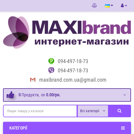
094-497-18-73
094-497-18-73
maxibrand.com.ua@gmail.com
0
Продукти,
on
0.00грн.
Всі категоріі
КАТЕГОРІЇ