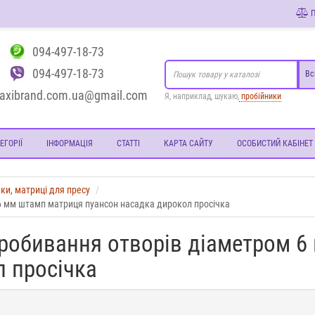
П
094-497-18-73
094-497-18-73
Вс
axibrand.com.ua@gmail.com
Я, наприклад, шукаю,
пробійники
ЕГОРІЇ
ІНФОРМАЦІЯ
СТАТТІ
КАРТА САЙТУ
ОСОБИСТИЙ КАБІНЕТ
ки, матриці для пресу
6 мм штамп матриця пуансон насадка дирокол просічка
пробивання отворів діаметром 
л просічка