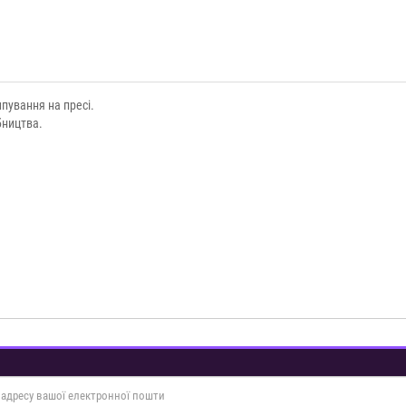
пування на пресі.
бництва.