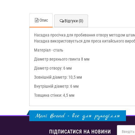
Опис
Відгуки (0)
Насадка просічка для пробивання отвору методом штам
Насадка використовується для преса китайського виро
Матеріал - сталь
Діаметр верхнього гвинта 8 мм
Діаметр отвору: 6 мм
Зовнішній діаметр: 10,5 мм
Внутрішній діаметр: 6 мм
Товщина стінки: 4,5 мм
Maxi Brand - все для рукоділля
ПІДПИСАТИСЯ НА НОВИНИ