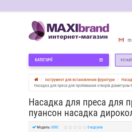
m
КАТЕГОРІЇ
УСІ КАТ
Інструмент для встановлення фурнітури
Насад
Насадка для преса для пробивання отворів діаметром 
Насадка для преса для 
пуансон насадка дироко
Модель:
6592
0 відгуків