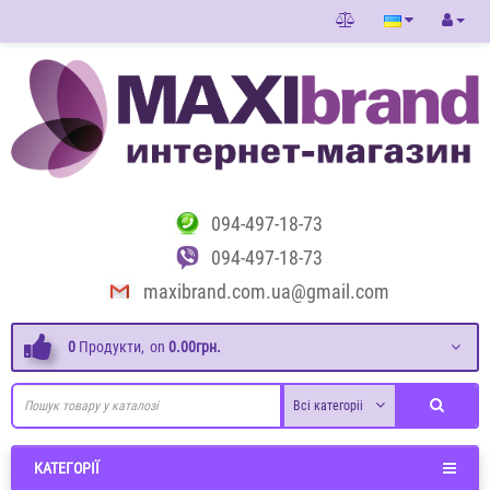
094-497-18-73
094-497-18-73
maxibrand.com.ua@gmail.com
0
Продукти,
on
0.00грн.
Всі категоріі
КАТЕГОРІЇ