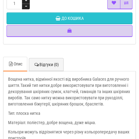
ДО КОШИКА
Опис
Відгуки (0)
Вощена нитка, відмінної якості від виробника Galaces для ручного
шиття.Такий тип нитки добре використовувати при виготовленні і
декорування шкіряних сумок, клатчей, гаманців та інших шкіряних
виробів. Так само нитку можна використовувати при рукоділлі,
виготовлення біжутерії, шкіряних брошок, браслетів.
Тип: плоска нитка
Матеріал: поліестер, добре вощена, дуже міцна.
Кольори можуть відрізнятися через різну кольоропередачу ваших
пристроїв.