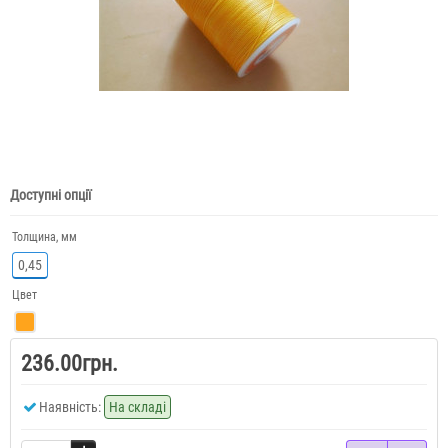
Доступні опції
Толщина, мм
0,45
Цвет
236.00грн.
Наявність:
На складі