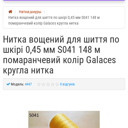
Нитки,шнуры
Нитка вощений для шиття по шкірі 0,45 мм S041 148 м
помаранчевий колір Galaces кругла нитка
Нитка вощений для шиття по
шкірі 0,45 мм S041 148 м
помаранчевий колір Galaces
кругла нитка
Модель:
4447
0 відгуків