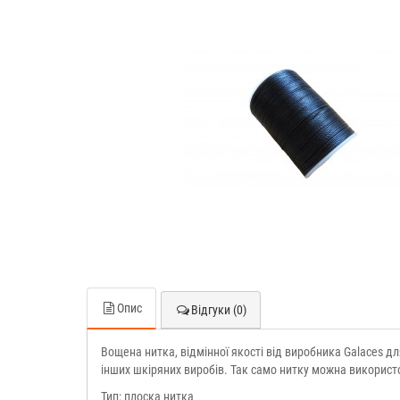
Опис
Відгуки (0)
Вощена нитка, відмінної якості від виробника Galaces д
інших шкіряних виробів. Так само нитку можна використо
Тип: плоска нитка