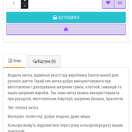
ДО КОШИКА
Опис
Відгуки (0)
Вощена нитка, відмінної якості від виробника Dacron-waxed для
ручного шиття.Такий тип нитки добре використовувати при
виготовленні і декорування шкіряних сумок, клатчей, гаманців та
інших шкіряних виробів. Так само нитку можна використовувати
при рукоділлі, виготовлення біжутерії, шкіряних брошок, браслетів.
Тип: плоска нитка
Матеріал: поліестер, добре вощена, дуже міцна.
Кольори можуть відрізнятися через різну кольоропередачу ваших
пристроїв.