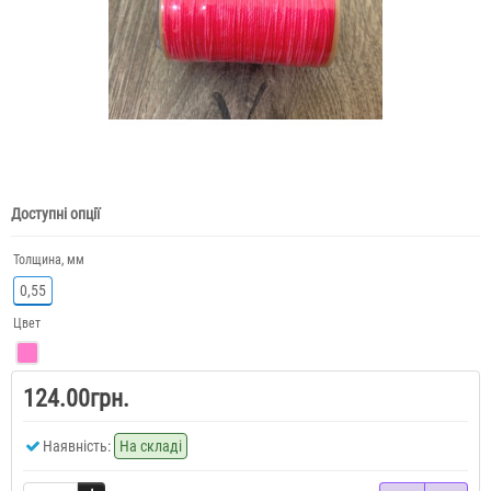
Доступні опції
Толщина, мм
0,55
Цвет
124.00грн.
Наявність:
На складі