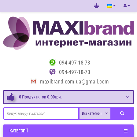
094-497-18-73
094-497-18-73
maxibrand.com.ua@gmail.com
0
Продукти,
on
0.00грн.
Всі категоріі
КАТЕГОРІЇ