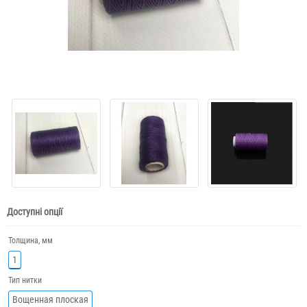
Доступні опції
Толщина, мм
1
Тип нитки
Вощенная плоская