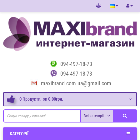
094-497-18-73
094-497-18-73
maxibrand.com.ua@gmail.com
0
Продукти,
on
0.00грн.
Всі категоріі
КАТЕГОРІЇ