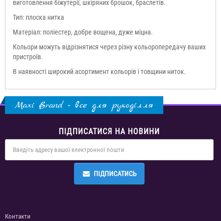
виготовлення біжутерії, шкіряних брошок, браслетів.
Тип: плоска нитка
Матеріал: поліестер, добре вощена, дуже міцна.
Кольори можуть відрізнятися через різну кольоропередачу ваших
пристроїв.
В наявності широкий асортимент кольорів і товщини ниток.
Maxi Brand - все для рукоділля
ПІДПИСАТИСЯ НА НОВИНИ
ПІДПИСАТИСЬ
Контакти