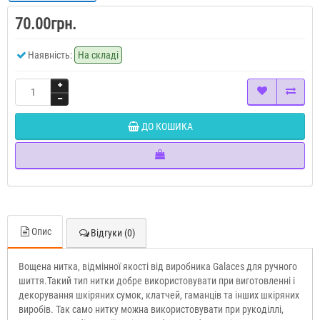
70.00грн.
Наявність:
На складі
ДО КОШИКА
Опис
Відгуки (0)
Вощена нитка, відмінної якості від виробника Galaces для ручного
шиття.Такий тип нитки добре використовувати при виготовленні і
декорування шкіряних сумок, клатчей, гаманців та інших шкіряних
виробів. Так само нитку можна використовувати при рукоділлі,