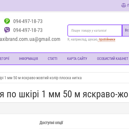
П
094-497-18-73
094-497-18-73
Вс
axibrand.com.ua@gmail.com
Я, наприклад, шукаю,
пробійники
ЕГОРІЇ
ІНФОРМАЦІЯ
СТАТТІ
КАРТА САЙТУ
ОСОБИСТИЙ КАБІНЕТ
рі 1 мм 50 м яскраво-жовтий колір плоска нитка
 по шкірі 1 мм 50 м яскраво-жо
Доступні опції