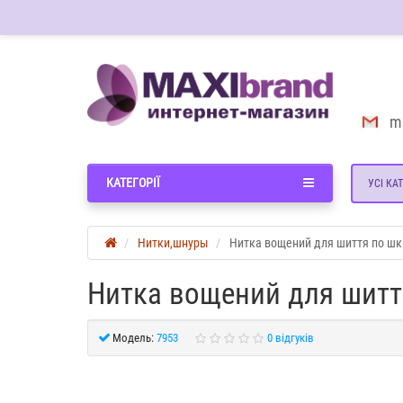
m
КАТЕГОРІЇ
УСІ КАТ
Нитки,шнуры
Нитка вощений для шиття по шкі
Нитка вощений для шиття
Модель:
7953
0 відгуків