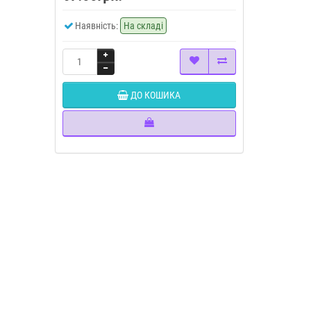
Наявність:
На складі
ДО КОШИКА