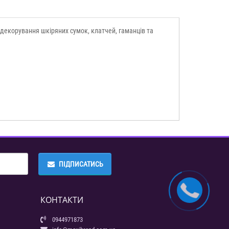
 декорування шкіряних сумок, клатчей, гаманців та
ПІДПИСАТИСЬ
КОНТАКТИ
0944971873