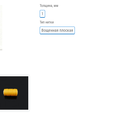
Толщина, мм
1
Тип нитки
Вощенная плоская