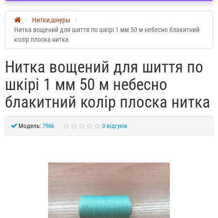
Нитки,шнуры
Нитка вощений для шиття по шкірі 1 мм 50 м небесно блакитний
колір плоска нитка
Нитка вощений для шиття по
шкірі 1 мм 50 м небесно
блакитний колір плоска нитка
Модель:
7966
0 відгуків