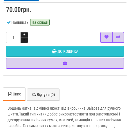
70.00грн.
Наявність:
На складі
ДО КОШИКА
Опис
Відгуки (0)
Вощена нитка, відмінної якості від виробника Galaces для ручного
шиття.Такий тип нитки добре використовувати при виготовленні і
декорування шкіряних сумок, клатчей, гаманців та інших шкіряних
виробів. Так само нитку можна використовувати при рукоділлі,