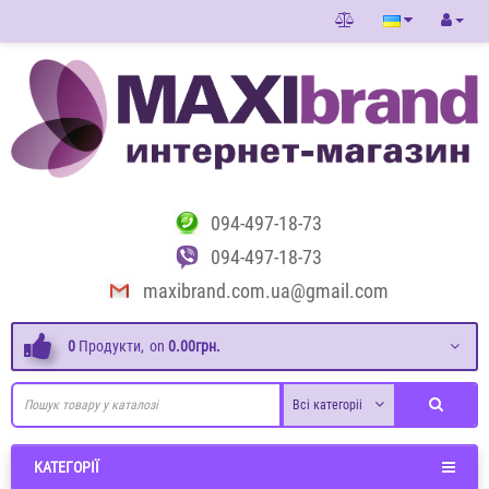
094-497-18-73
094-497-18-73
maxibrand.com.ua@gmail.com
0
Продукти,
on
0.00грн.
Всі категоріі
КАТЕГОРІЇ