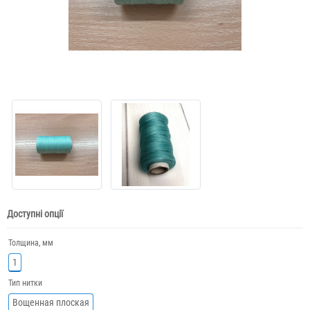
Доступні опції
Толщина, мм
1
Тип нитки
Вощенная плоская