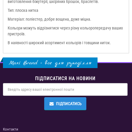
виготовлення біжутерії, шкіряних брошок, браслетів.
Тип: плоска нитка
Матеріал: поліестер, добре вощена, дуже міцна.
Кольори можуть відрізнятися через різну кольоропередачу ваших
пристроїв.
В наявності широкий асортимент кольорів і товщини ниток.
Maxi Brand - все для рукоділля
ПІДПИСАТИСЯ НА НОВИНИ
ПІДПИСАТИСЬ
Контакти