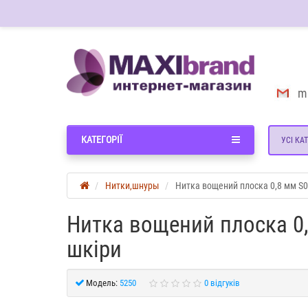
m
КАТЕГОРІЇ
УСІ КАТ
Нитки,шнуры
Нитка вощений плоска 0,8 мм S0
Нитка вощений плоска 0,
шкіри
Модель:
5250
0 відгуків