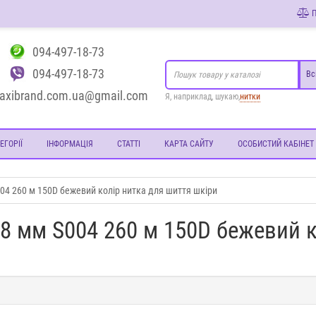
П
094-497-18-73
094-497-18-73
Вс
axibrand.com.ua@gmail.com
Я, наприклад, шукаю,
нитки
ЕГОРІЇ
ІНФОРМАЦІЯ
СТАТТІ
КАРТА САЙТУ
ОСОБИСТИЙ КАБІНЕТ
04 260 м 150D бежевий колір нитка для шиття шкіри
8 мм S004 260 м 150D бежевий к