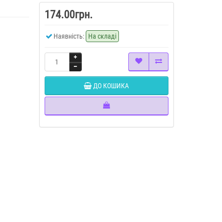
174.00грн.
Наявність:
На складі
ДО КОШИКА