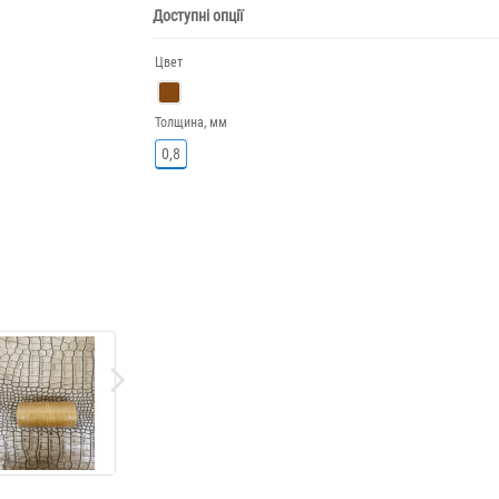
Доступні опції
Цвет
Толщина, мм
0,8