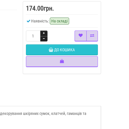
174.00грн.
Наявність:
На складі
ДО КОШИКА
 декорування шкіряних сумок, клатчей, гаманців та