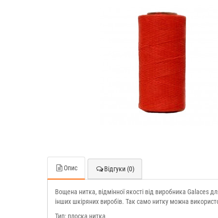
Опис
Відгуки (0)
Вощена нитка, відмінної якості від виробника Galaces д
інших шкіряних виробів. Так само нитку можна використо
Тип: плоска нитка