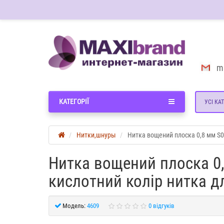
m
КАТЕГОРІЇ
УСІ КАТ
Нитки,шнуры
Нитка вощений плоска 0,8 мм S0
Нитка вощений плоска 0
кислотний колір нитка д
Модель:
4609
0 відгуків