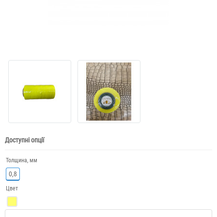
Доступні опції
Толщина, мм
0,8
Цвет