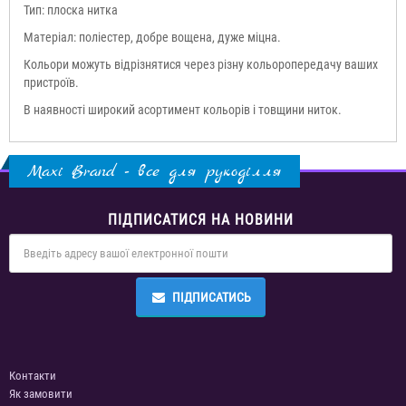
Тип: плоска нитка
Матеріал: поліестер, добре вощена, дуже міцна.
Кольори можуть відрізнятися через різну кольоропередачу ваших
пристроїв.
В наявності широкий асортимент кольорів і товщини ниток.
Maxi Brand - все для рукоділля
ПІДПИСАТИСЯ НА НОВИНИ
ПІДПИСАТИСЬ
Контакти
Як замовити