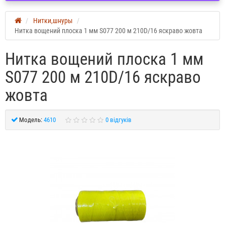
Нитки,шнуры
Нитка вощений плоска 1 мм S077 200 м 210D/16 яскраво жовта
Нитка вощений плоска 1 мм
S077 200 м 210D/16 яскраво
жовта
Модель:
4610
0 відгуків