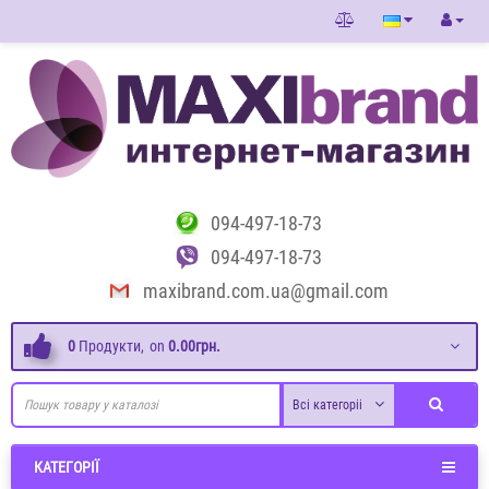
094-497-18-73
094-497-18-73
maxibrand.com.ua@gmail.com
0
Продукти,
on
0.00грн.
Всі категоріі
КАТЕГОРІЇ