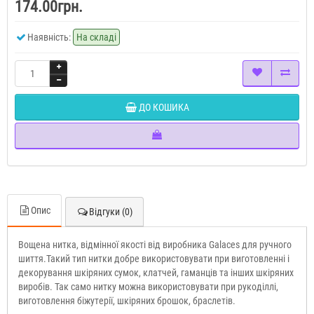
174.00грн.
Наявність:
На складі
ДО КОШИКА
Опис
Відгуки (0)
Вощена нитка, відмінної якості від виробника Galaces для ручного
шиття.Такий тип нитки добре використовувати при виготовленні і
декорування шкіряних сумок, клатчей, гаманців та інших шкіряних
виробів. Так само нитку можна використовувати при рукоділлі,
виготовлення біжутерії, шкіряних брошок, браслетів.