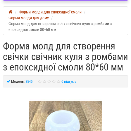
Форми молди для епоксидної смоли
Форми молди для дому
Форма молд для створення свічки свічник куля з ромбами з
епоксидної смоли 80*60 мм
Форма молд для створення
свічки свічник куля з ромбами
з епоксидної смоли 80*60 мм
Модель:
8545
0 відгуків