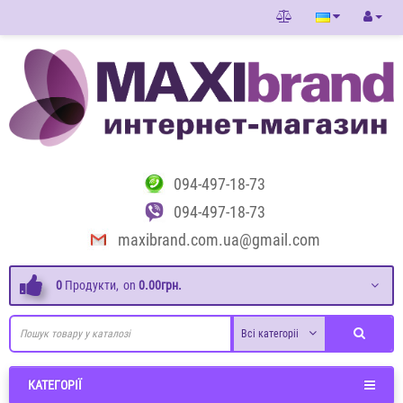
094-497-18-73
094-497-18-73
maxibrand.com.ua@gmail.com
0
Продукти,
on
0.00грн.
Всі категоріі
КАТЕГОРІЇ