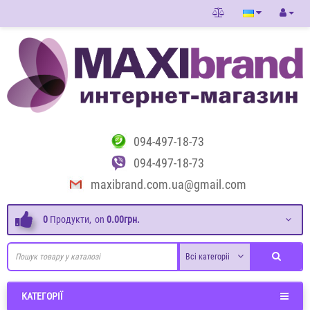
094-497-18-73
094-497-18-73
maxibrand.com.ua@gmail.com
0
Продукти,
on
0.00грн.
Всі категоріі
КАТЕГОРІЇ