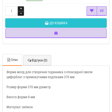
ДО КОШИКА
Опис
Відгуки (0)
Форма молд для створення годинника з епоксидної смоли
циферблат з прямокутними поділками 370 мм
Розмір форми 370 мм діаметр
Висота форми 8 мм
Матеріал: силікон