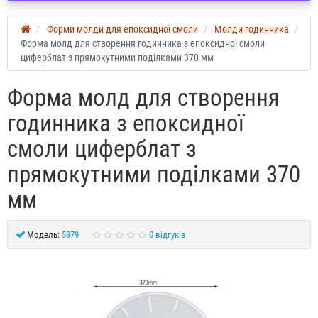
Форми молди для епоксидної смоли
Молди годинника
Форма молд для створення годинника з епоксидної смоли
циферблат з прямокутними поділками 370 мм
Форма молд для створення
годинника з епоксидної
смоли циферблат з
прямокутними поділками 370
мм
Модель:
5379
0 відгуків