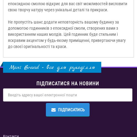
епоксидною смолою відкриє для вас світ можливостей висловити
свою творчу натуру через унікальні деталі та прикраси.
Не пропустіть шанс додати неповторність вашому будинку за
допомогою годинників з епоксидної смоли, створених вами з
використанням наших молдів. Цей годинник буде стильним і
яскравим акцентом у будь-якому приміщенні, привертаючи увагу
до своєї оригінальності та краси.
Maxi Brand - все для рукоділля
ПІДПИСАТИСЯ НА НОВИНИ
ПІДПИСАТИСЬ
Контакти