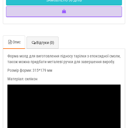
Опис
Відгуки (0)
Форма молд для виготовлення підносу тарілки з епоксидної смоли,
також можна придбати металеві ручки для завершення виробу.
Розмір форми: 315*179 мм
Матеріал: силікон