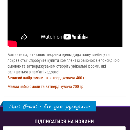
Бажаєте надати своїм творчим ідеям додаткову глибину та
яскравість? Спробуйте купити комплект із баночок з епоксидною
смолою та затверджувачем створіть унікальні форми, які
залишаться в пам'яті надовго!
Великий набір смоли та затверджувача 400 гр
Малий набір смоли та затверджувача 200 гр
Maxi Brand - все для рукоділля
ПІДПИСАТИСЯ НА НОВИНИ