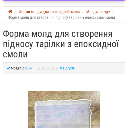
Форми молди для епоксидної смоли
Молди посуду
Форма молд для створення підносу тарілки з епоксидної смоли
Форма молд для створення
підносу тарілки з епоксидної
смоли
Модель:
8554
0 відгуків