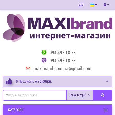
094-497-18-73
094-497-18-73
maxibrand.com.ua@gmail.com
0
Продукти,
on
0.00грн.
Всі категоріі
КАТЕГОРІЇ