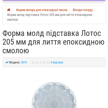
Форми молди для епоксидної смоли
Молди посуду
Форма молд підставка Лотос 205 мм для лиття епоксидною
смолою
Форма молд підставка Лотос
205 мм для лиття епоксидною
смолою
Модель:
3619
0 відгуків