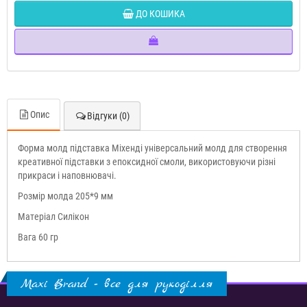
ДО КОШИКА
Опис
Відгуки (0)
Форма молд підставка Міхенді універсальний молд для створення
креативної підставки з епоксидної смоли, використовуючи різні
прикраси і наповнювачі.
Розмір молда 205*9 мм
Матеріал Силікон
Вага 60 гр
Maxi Brand - все для рукоділля