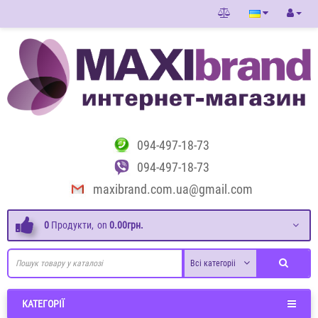
094-497-18-73
094-497-18-73
maxibrand.com.ua@gmail.com
0
Продукти,
on
0.00грн.
Всі категоріі
КАТЕГОРІЇ